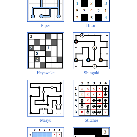
Pipes
Hitori
Heyawake
Shingoki
Masyu
Stitches