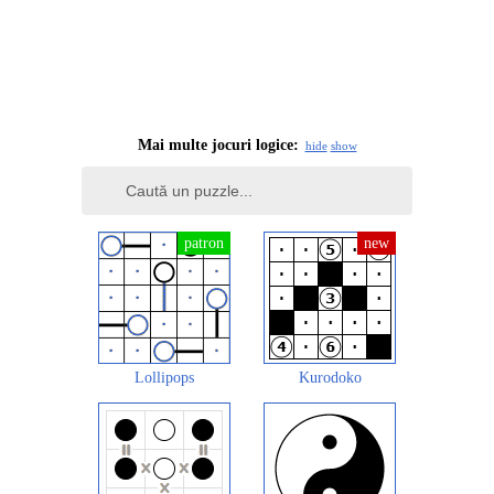
Mai multe jocuri logice:
hide
show
Lollipops
Kurodoko