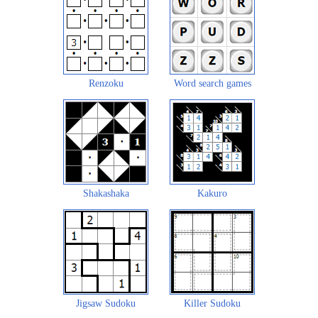
Renzoku
Word search games
Shakashaka
Kakuro
Jigsaw Sudoku
Killer Sudoku