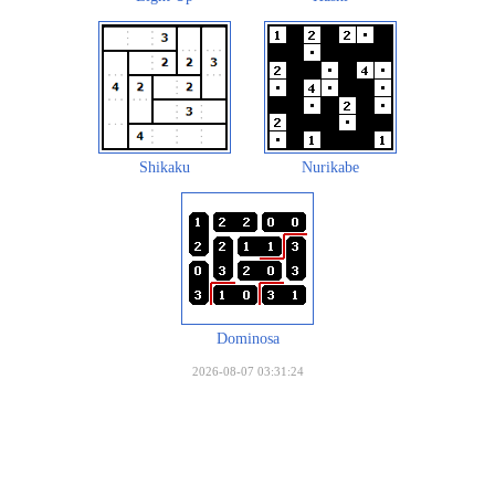
Shikaku
Nurikabe
Dominosa
2026-08-07 03:31:24