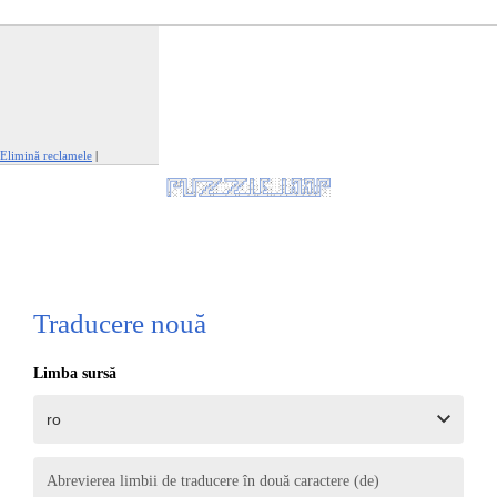
Elimină reclamele
|
Raportează această reclamă
Traducere nouă
Limba sursă
Abrevierea limbii de traducere în două caractere (de)